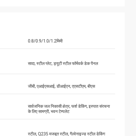
0.8/0.9/1.0/1.2मिमी
सादा, स्टील प्लेट, ड्यूटी स्टील फॉर्मवर्क डेक पैनल
जीबी, एआईएसआई, डीआईएन, एएसटीएम, बीएस
सार्वजनिक जल निकासी क्षेत्र, फर्श डेकिंग, इस्पात संरचना
के लिए सामग्री, भवन टेम्पलेट
स्टील, Q235 मजबूत स्टील, गैल्वेनाइज्ड स्टील डेकिंग