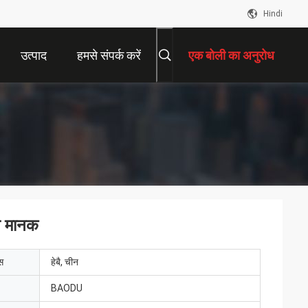
Hindi
उत्पाद
हमसे संपर्क करें
एक बोली का अनुरोध
एन मानक
ेस
हेबै, चीन
BAODU