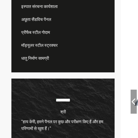
इस्पात संरचना कार्यशाला
अछूता सैंडविच पैनल
प्रीफैब स्टील गोदाम
मॉड्यूलर स्टील स्ट्रक्चर
धातु निर्माण सामग्री
श्री
"हाय केरी, हमने पैनल पर कुछ और परीक्षण किए हैं और हम
बहुत संत
परिणामों से खुश हैं।"
बहुत अच्