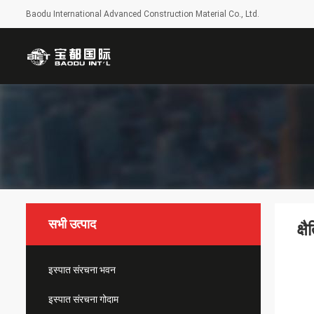
Baodu International Advanced Construction Material Co., Ltd.
सभी उत्पाद
क्
इस्पात संरचना भवन
इस्पात संरचना गोदाम