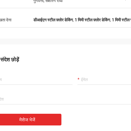
गुणवत्ता, संक्षारण रोधी
ुखता देना
डीआईएन स्टील फ़्लोर डेकिंग
,
1 मिमी स्टील फ़्लोर डेकिंग
,
1 मिमी स्टील प
ंदेश छोड़ें
मेसेज भेजें