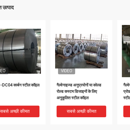
 उत्पाद
DEO
VIDEO
V
DC04 कार्बन स्टील कॉइल
गैल्वेनाइज्ड अनुप्रयोगों या कोल्ड
गैल्
रोल्ड कस्टम डिजाइनों के लिए
प्रो
अनुकूलित स्टील कॉइल
स्ट
सबसे अच्छी कीमत
सबसे अच्छी कीमत