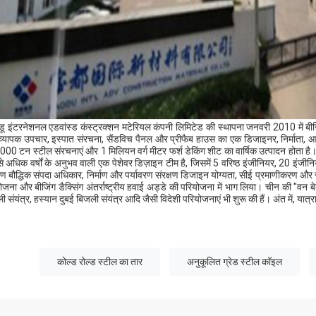
ू इंटरनेशनल एडवांस्ड कंस्ट्रक्शन मटेरियल कंपनी लिमिटेड की स्थापना जनवरी 2010 में बीजि
व्यापक उपचार, इस्पात संरचना, सैंडविच पैनल और प्रीफैब हाउस का एक डिजाइनर, निर्माता, आपूर
00 टन स्टील संरचनाएं और 1 मिलियन वर्ग मीटर फर्श डेकिंग शीट का वार्षिक उत्पादन होता है। उत्प
े अधिक वर्षों के अनुभव वाली एक पेशेवर डिज़ाइन टीम है, जिसमें 5 वरिष्ठ इंजीनियर, 20 इ
्षण बौद्धिक संपदा अधिकार, निर्माण और पर्यावरण संरक्षण डिजाइन योग्यता, सीई प्रमाणीकरण और 
ोजना और बीजिंग डैक्सिंग अंतर्राष्ट्रीय हवाई अड्डे की परियोजना में भाग लिया। चीन की "वन बे
ी संयंत्र, हस्यान दुबई बिजली संयंत्र आदि जैसी विदेशी परियोजनाएं भी शुरू की हैं। अंत में, य
कोल्ड रोल्ड स्टील का तार
अनुकूलित ग्रेड स्टील कॉइल