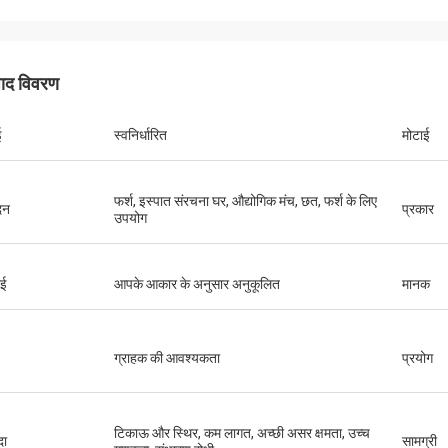
पाद विवरण
ई
स्वनिर्धारित
मोटाई
फर्श, इस्पात संरचना घर, औद्योगिक मंच, छत, फर्श के लिए
दन
प्रकार
उपयोग
ाई
आपके आकार के अनुसार अनुकूलित
मानक
ग्राहक की आवश्यकता
प्रयोग
टिकाऊ और स्थिर, कम लागत, अच्छी असर क्षमता, उच्च
दा
सामग्री