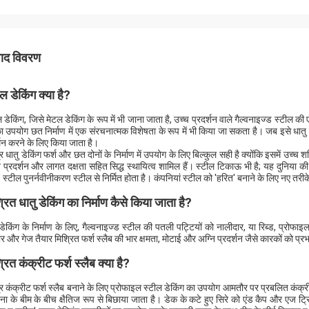
पाद विवरण
ल डेकिंग क्या है?
ल डेकिंग, जिसे मेटल डेकिंग के रूप में भी जाना जाता है, उच्च प्रदर्शन वाले गैल्वनाइज्ड स्टील क
 उपयोग छत निर्माण में एक संरचनात्मक विशेषता के रूप में भी किया जा सकता है। जब इसे धातु छत 
थन करने के लिए किया जाता है।
र धातु डेकिंग फर्श और छत दोनों के निर्माण में उपयोग के लिए बिल्कुल सही है क्योंकि इसमें उच्च श
ि प्रदर्शन और लागत दक्षता सहित सिद्ध स्थायित्व शामिल हैं। स्टील टिकाऊ भी है; यह दुनिया क
 स्टील पुनर्नवीनीकरण स्टील से निर्मित होता है। कंपनियां स्टील को 'हरित' बनाने के लिए नए तरीके 
्रित धातु डेकिंग का निर्माण कैसे किया जाता है?
 डेकिंग के निर्माण के लिए, गैल्वनाइज्ड स्टील की पतली पट्टियों को नालीदार, या रिब्ड, प्रोफा
 और गेज तैयार मिश्रित फर्श स्लैब की भार क्षमता, मोटाई और अग्नि प्रदर्शन जैसे कारकों को प्
्रित कंक्रीट फर्श स्लैब क्या है?
र कंक्रीट फर्श स्लैब बनाने के लिए प्रोफाइल स्टील डेकिंग का उपयोग आमतौर पर प्रबलित कंक्री
ना के बीम के बीच क्षैतिज रूप से बिछाया जाता है। डेक के कटे हुए सिरे को एंड कैप और एज ट्