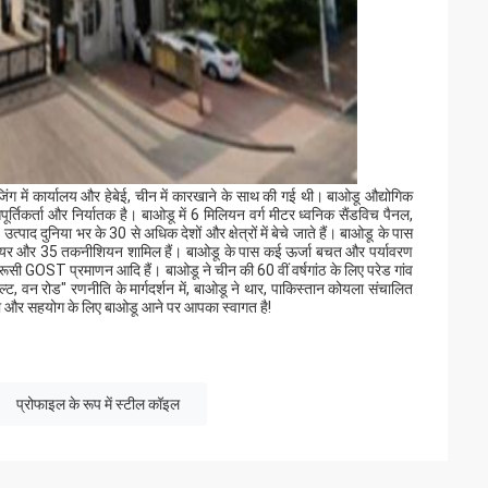
ंग में कार्यालय और हेबेई, चीन में कारखाने के साथ की गई थी। बाओडू औद्योगिक
्तिकर्ता और निर्यातक है। बाओडू में 6 मिलियन वर्ग मीटर ध्वनिक सैंडविच पैनल,
ाद दुनिया भर के 30 से अधिक देशों और क्षेत्रों में बेचे जाते हैं। बाओडू के पास
ंजीनियर और 35 तकनीशियन शामिल हैं। बाओडू के पास कई ऊर्जा बचत और पर्यावरण
रूसी GOST प्रमाणन आदि हैं। बाओडू ने चीन की 60 वीं वर्षगांठ के लिए परेड गांव
ल्ट, वन रोड" रणनीति के मार्गदर्शन में, बाओडू ने थार, पाकिस्तान कोयला संचालित
ात्रा और सहयोग के लिए बाओडू आने पर आपका स्वागत है!
प्रोफाइल के रूप में स्टील कॉइल