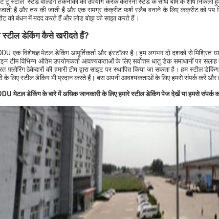
्रेट टू स्टील' स्टड वेल्डिंग तकनीकों का उपयोग करके कतरनी स्टड के साथ बीम के शीर्ष निकला 
जाती हैं और तय की जाती हैं और एक समग्र कंक्रीट फर्श स्लैब बनाने के लिए कंक्रीट को पंप क
रीट को बंधन में मदद करते हैं और लोड बोझ को साझा करते हैं।
स्टील डेकिंग कैसे खरीदते हैं?
U एक विशेषज्ञ मेटल डेकिंग आपूर्तिकर्ता और इंस्टॉलर है। हम लगभग दो दशकों से मिश्रित धात
ाइन टीम विभिन्न अंतिम उपयोगकर्ता आवश्यकताओं के लिए सर्वोत्तम धातु डेक समाधानों पर सलाह देन
रित फ़्लोरिंग ठेकेदारों की हमारी टीम द्वारा साइट पर स्थापित किया जा सकता है। हम स्टील डेकि
री के लिए स्टील डेकिंग भी प्रदान करते हैं। बस अपनी आवश्यकताओं के लिए हमसे संपर्क करें औ
U मेटल डेकिंग के बारे में अधिक जानकारी के लिए हमारे स्टील डेकिंग पेज देखें या हमसे संपर्क क