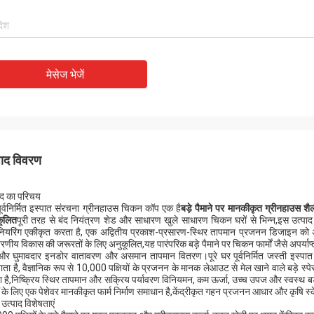
मेसेज भेजें
पाद विवरण
ाद का परिचय
ूर्वनिर्मित इस्पात संरचना ग्रीनहाउस चिकन कॉप एक है
बड़े पैमाने पर मानकीकृत ग्रीनहाउस शैल
ूलित
पूरी तरह से बंद नियंत्रण शेड और साधारण खुले साधारण चिकन घरों से भिन्न,इस उत्पाद 
नियरिंग एकीकृत करता है, एक अद्वितीय प्रकाश-प्रसारण-स्थिर तापमान प्रजनन डिजाइन को 
ावरणीय विकास की जरूरतों के लिए अनुकूलित,यह पारंपरिक बड़े पैमाने पर चिकन फार्मों जैसे अपर्याप
र घुमावदार इनडोर वातावरण और असमान तापमान वितरण।पूरे घर पूर्वनिर्मित जस्ती इस्पात 
ता है, वैज्ञानिक रूप से 10,000 पक्षियों के प्रजनन के मानक लेआउट से मेल खाने वाले बड़े 
 है,निष्क्रिय स्थिर तापमान और सक्रिय पर्यावरण विनियमन, कम ऊर्जा, उच्च उपज और स्वस्थ बड
मों के लिए एक पेशेवर मानकीकृत फार्म निर्माण समाधान है,केंद्रीकृत गहन प्रजनन आधार और कृषि
 उत्पाद विशेषताएं