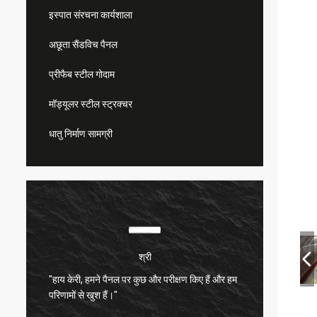
इस्पात संरचना कार्यशाला
अछूता सैंडविच पैनल
प्रीफैब स्टील गोदाम
मॉड्यूलर स्टील स्ट्रक्चर
धातु निर्माण सामग्री
श्री
"हाय केरी, हमने पैनल पर कुछ और परीक्षण किए हैं और हम
बहुत संत
परिणामों से खुश हैं।"
बहुत अच्