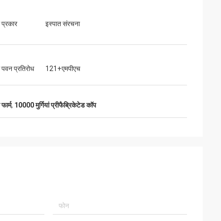
 प्रकार
इस्पात संरचना
पवन प्रतिरोध
121+एमपीएच
 फार्म
,
10000 मुर्गियां प्रीफैब्रिकेटेड कॉप