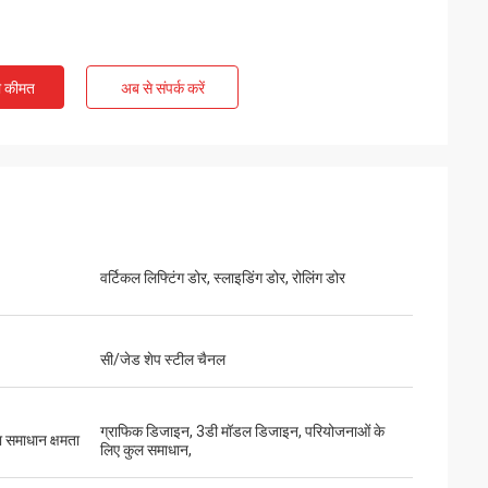
ी कीमत
अब से संपर्क करें
वर्टिकल लिफ्टिंग डोर, स्लाइडिंग डोर, रोलिंग डोर
सी/जेड शेप स्टील चैनल
ग्राफिक डिजाइन, 3डी मॉडल डिजाइन, परियोजनाओं के
 समाधान क्षमता
लिए कुल समाधान,