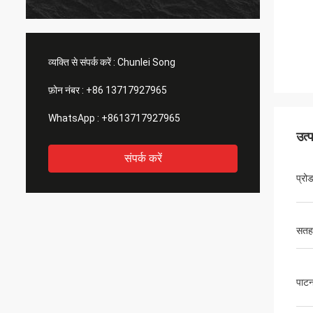
व्यक्ति से संपर्क करें :
Chunlei Song
फ़ोन नंबर :
+86 13717927965
WhatsApp :
+8613717927965
उत्
संपर्क करें
प्रो
सतह
पाट