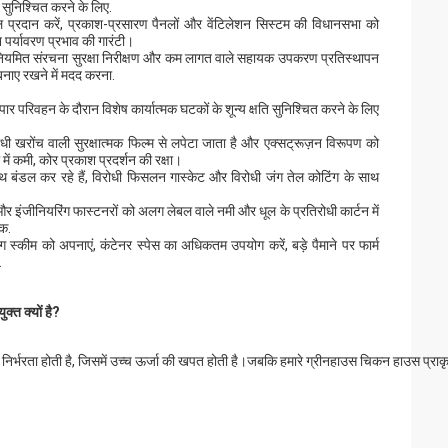
ि सुनिश्चित करने के लिए.
 प्रदान करें, प्रकाश-प्रसारण पैनलों और वेंटिलेशन सिस्टम की विधानसभा को
पर्यावरण प्रभाव की गारंटी।
, नियमित संरचना सुरक्षा निरीक्षण और कम लागत वाले सहायक उपकरण प्रतिस्थापन
 बनाए रखने में मदद करना.
पार परिवहन के दौरान विशेष कार्यात्मक घटकों के शून्य क्षति सुनिश्चित करने के लिए
धी खरोंच वाली सुरक्षात्मक फिल्म से लपेटा जाता है और एक्सट्रूज़न विरूपण को
ें कमी, कोर प्रकाश प्रदर्शन की रक्षा।
े साथ बंडल कर रहे हैं, विरोधी फिसलन गास्केट और विरोधी जंग तेल कोटिंग के साथ
और इंजीनियरिंग फास्टनरों को अलग लेबल वाले नमी और धूल के प्रतिरोधी कार्टन में
नक.
िंग स्कीम को अपनाएं, कंटेनर स्पेस का अधिकतम उपयोग करें, बड़े पैमाने पर फार्म
.
क्त क्यों है?
 निर्भरता होती है, जिसमें उच्च ऊर्जा की खपत होती है।जबकि हमारे ग्रीनहाउस चिकन हाउस प्राक