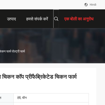
Hindi
उत्पाद
हमसे संपर्क करें
एक बोली का अनुरोध
न फार्म पोल्ट्री फार्म
उस चिकन कॉप प्रीफैब्रिकेटेड चिकन फार्म
ेस
हेबै, चीन