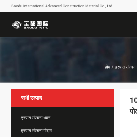
Baodu International Advanced Construction Material Co., Ltd.
होम
/
इस्पात संरचन
सभी उत्पाद
10
पोल
इस्पात संरचना भवन
इस्पात संरचना गोदाम