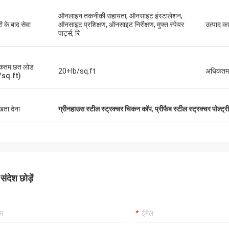
ऑनलाइन तकनीकी सहायता, ऑनसाइट इंस्टालेशन,
ी के बाद सेवा
ऑनसाइट प्रशिक्षण, ऑनसाइट निरीक्षण, मुफ्त स्पेयर
उत्पाद का
पार्ट्स, रि
कतम छत लोड
20+lb/sq.ft
अधिकतम 
/sq.ft)
ुखता देना
ग्रीनहाउस स्टील स्ट्रक्चर चिकन कॉप
,
प्रीफैब स्टील स्ट्रक्चर पोल्ट्री
ंदेश छोड़ें